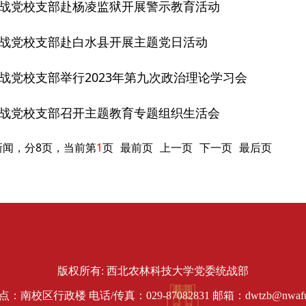
战党校支部赴杨凌监狱开展警示教育活动
战党校支部赴白水县开展主题党日活动
战党校支部举行2023年第九次政治理论学习会
战党校支部召开主题教育专题组织生活会
新闻，分8页，当前第
1
页
最前页
上一页
下一页
最后页
版权所有: 西北农林科技大学党委统战部
：南校区行政楼 电话/传真：029-87082831 邮箱：dwtzb@nwafu.e