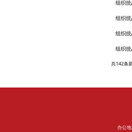
组织统
组织统
组织统
组织统
共142条
办公地点