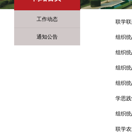
工作动态
联学联
通知公告
组织统
组织统
组织统
组织统
学思践
组织统
联学农