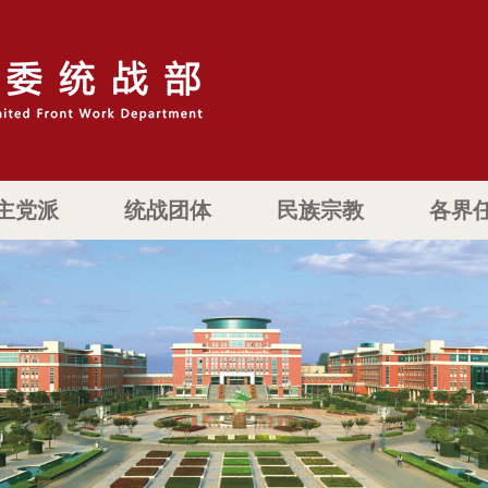
主党派
统战团体
民族宗教
各界