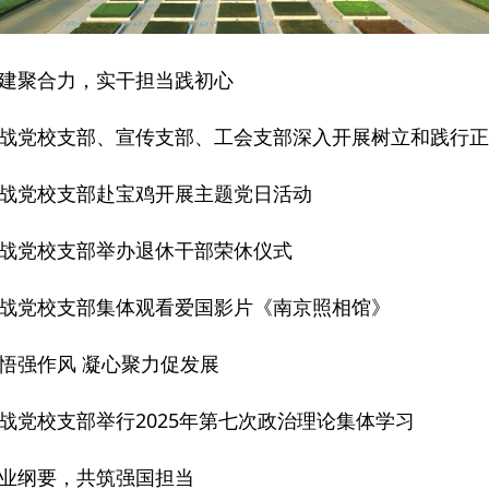
建聚合力，实干担当践初心
战党校支部、宣传支部、工会支部深入开展树立和践行正
战党校支部赴宝鸡开展主题党日活动
战党校支部举办退休干部荣休仪式
战党校支部集体观看爱国影片《南京照相馆》
悟强作风 凝心聚力促发展
战党校支部举行2025年第七次政治理论集体学习
业纲要，共筑强国担当