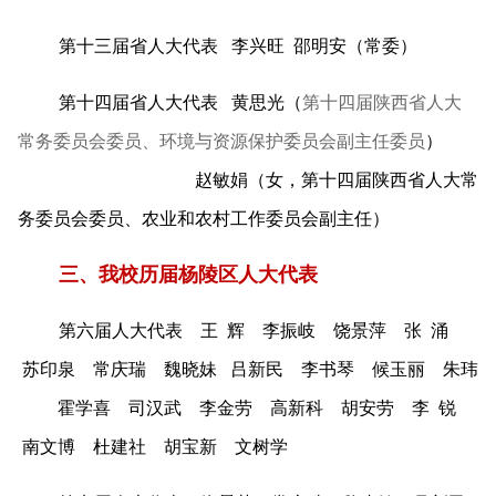
第十三届省人大代表 李兴旺 邵明安（常委）
第十四届省人大代表 黄思光（
第十四届陕西省人大
）
常务委员会委员、环境与资源保护委员会副主任委员
赵敏娟（女，第十四届陕西省
人大常
务委员会委员、
农业和农村工作委员会副主任
）
三、我校历届杨陵区人大代表
第六届人大代表 王 辉 李振岐 饶景萍 张 涌
苏印泉 常庆瑞 魏晓妹 吕新民 李书琴 候玉丽 朱玮
霍学喜 司汉武 李金劳 高新科 胡安劳 李 锐
南文博 杜建社 胡宝新 文树学