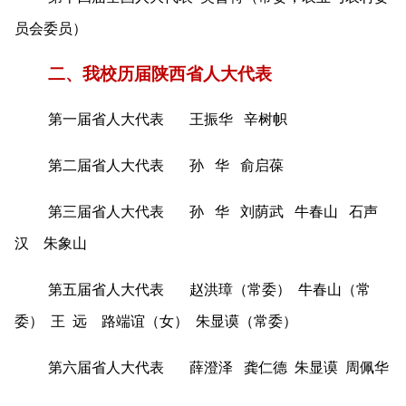
员会委员）
二、我校历届陕西省人大代表
第一届省人大代表 王振华 辛树帜
第二届省人大代表 孙 华 俞启葆
第三届省人大代表 孙 华 刘荫武 牛春山 石声
汉 朱象山
第五届省人大代表 赵洪璋（常委） 牛春山（常
委） 王 远 路端谊（女） 朱显谟（常委）
第六届省人大代表 薛澄泽 龚仁德 朱显谟 周佩华