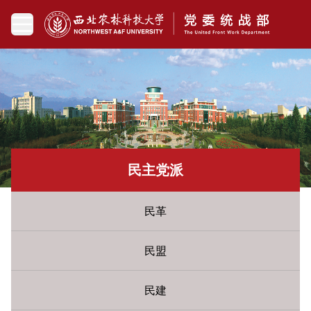
民主党派
民革
民盟
民建