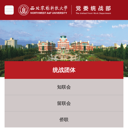
统战团体
知联会
留联会
侨联